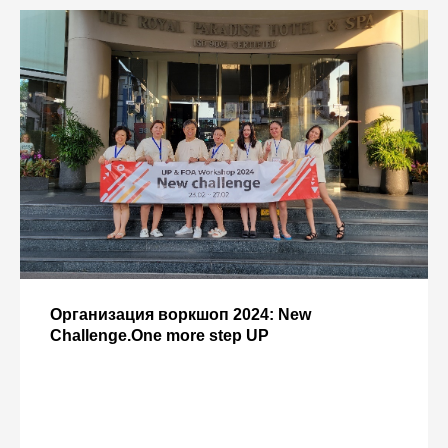
Организация воркшоп 2024: New
Challenge.One more stеp UP