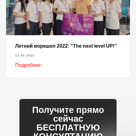
Летний воркшоп 2022: “The next level UP!”
15.08.2022
Подробнее
Получите прямо
сейчас
БЕСПЛАТНУЮ